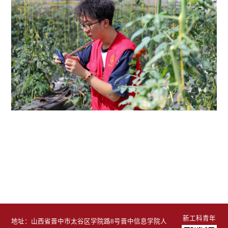
新工科青年
地址：山西省晋中市太谷区学院路8号晋中信息学院人