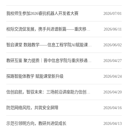
我校师生参加2026睿抗机器人开发者大赛
2026/07/01
校际交流促发展，携手共进谱新篇——重庆移通学院计算机学院与晋中信息学院信息工程学院开展 交流研讨
2026/06/11
智启课堂 数融教学——信息工程学院AI赋能课堂展示活动圆满举行
2026/06/02
教研互鉴 聚力提质｜晋中信息学院与重庆移通学院开展智慧课程教研交流
2026/04/27
探路智能体教学 赋能课堂新升级
2026/04/24
信创启航，智驭未来：三场前沿讲座助力信创人才培养
2026/04/20
防范网络风险，共筑安全屏障
2026/04/16
示范引领明方向，教研共进促成长
2026/04/13