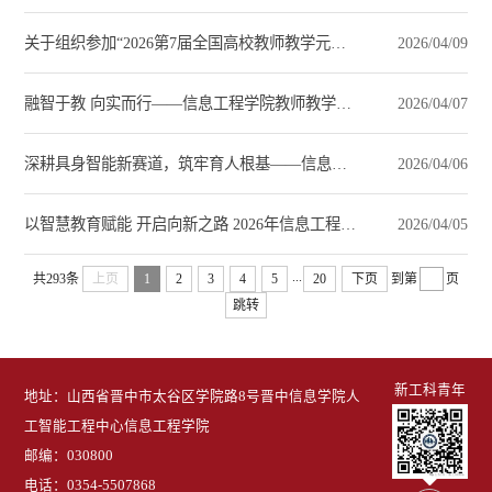
关于组织参加“2026第7届全国高校教师教学元宇宙数字化技术创新大赛”的通知
2026/04/09
融智于教 向实而行——信息工程学院教师教学能力提升营智慧课程专题纪要
2026/04/07
深耕具身智能新赛道，筑牢育人根基——信息工程学院教师教学能力提升营第二日顺利举行
2026/04/06
以智慧教育赋能 开启向新之路 2026年信息工程学院教师教学能力提升营顺利开班
2026/04/05
...
共293条
上页
1
2
3
4
5
20
下页
到第
页
跳转
新工科青年
地址：山西省晋中市太谷区学院路8号晋中信息学院人
工智能工程中心信息工程学院
邮编：030800
电话：0354-5507868