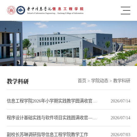
教学科研
首页
>
学院动态
>
教学科研
信息工程学院2026年小学期实践教学圆满收官——校企协同育人才，产教融合结硕果
2026/07/14
程序设计基础实践与软件项目实践圆满收官——项目驱动强根基，AI协同育新才
2026/07/14
副校长苏琳调研指导信息工程学院教学工作
2026/07/03