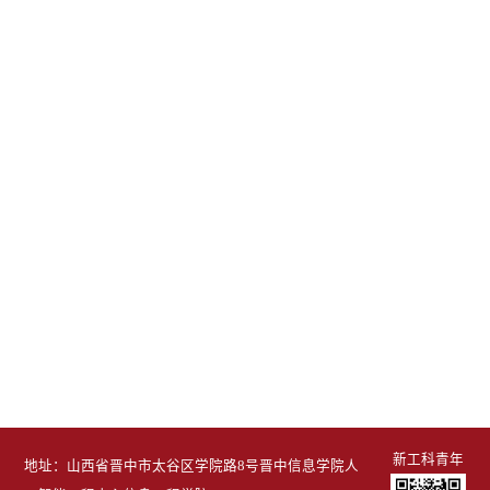
新工科青年
地址：山西省晋中市太谷区学院路8号晋中信息学院人