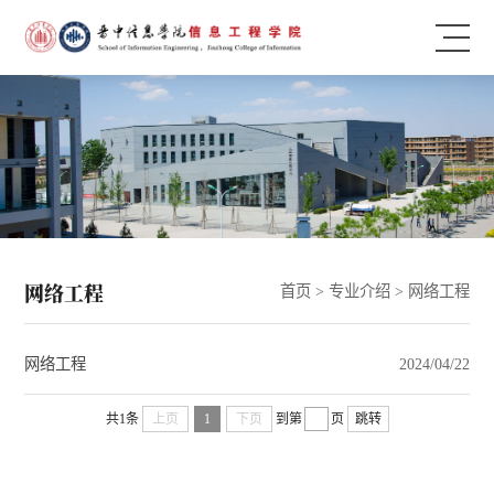
网络工程
首页
>
专业介绍
>
网络工程
网络工程
2024/04/22
共1条
上页
1
下页
到第
页
跳转