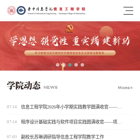
学院动态
NEWS
More+
信息工程学院2026年小学期实践教学圆满收官——校企协同育人...
07-14
程序设计基础实践与软件项目实践圆满收官——项目驱动强根基...
07-14
副校长苏琳调研指导信息工程学院教学工作
07-03