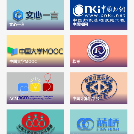
文心一言
中国知网
中国大学MOOC
软考
ACM
中国计算机学会