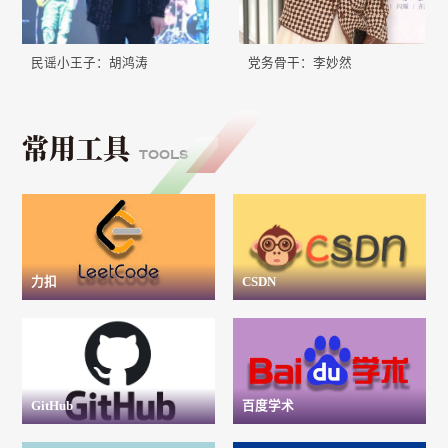
民谣小王子：胡鸿涛
党务骨干：李妙然
常用工具
TOOLS
力扣
CSDN
GitHub
百度学术