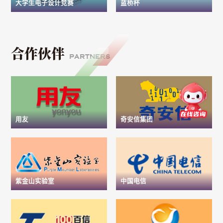
大学生电子设计竞赛
蓝桥杯
合作伙伴
PARTNERS
用友
奇安信集团
紫金山实验室
中国电信