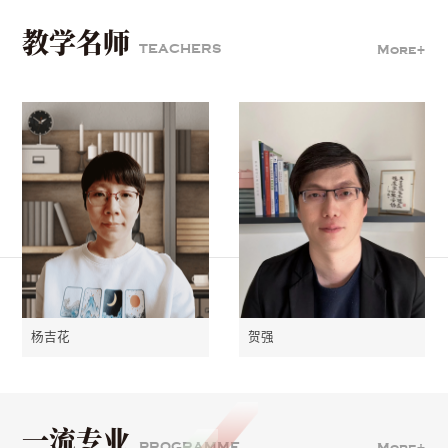
教学名师
TEACHERS
More+
杨吉花
贺强
一流专业
PROGRAMME
More+