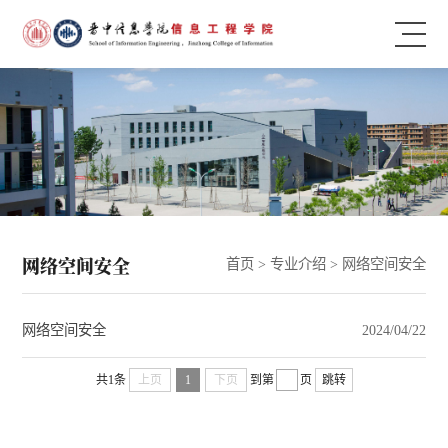
网络空间安全
首页
>
专业介绍
>
网络空间安全
网络空间安全
2024/04/22
共1条
上页
1
下页
到第
页
跳转