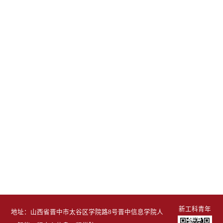
新工科青年
地址：山西省晋中市太谷区学院路8号晋中信息学院人