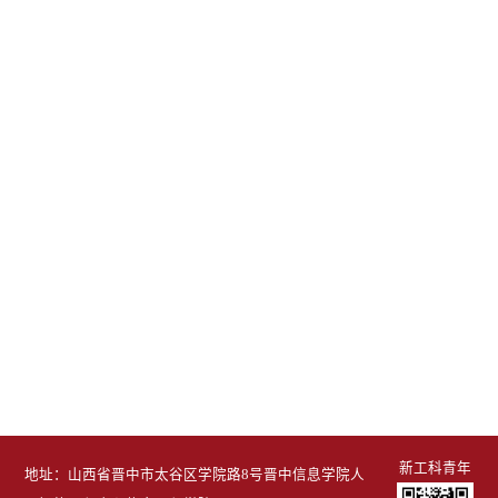
新工科青年
地址：山西省晋中市太谷区学院路8号晋中信息学院人