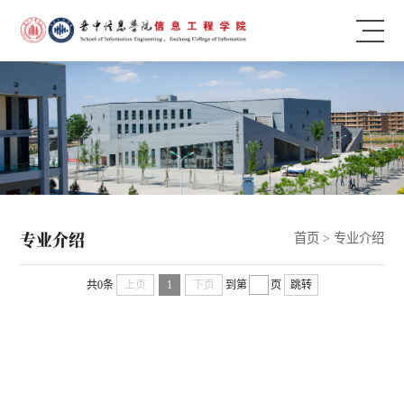
专业介绍
首页
>
专业介绍
共0条
上页
1
下页
到第
页
跳转