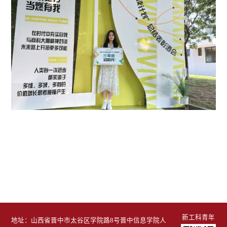
新工科青年
地址：山西省晋中市太谷区学院路8号晋中信息学院人