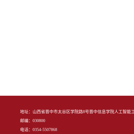
地址：山西省晋中市太谷区学院路8号晋中信息学院人工智能
邮编：030800
电话：0354-5507868