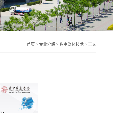
首页
>
专业介绍
>
数字媒体技术
> 正文