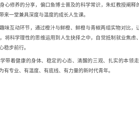
身心修养的分享，偏口鱼博士普及的科学常识，朱虹教授阐释
带来一堂兼具深度与温度的成长人生课。
趣味互动环节，通过橙汁与鲜橙、鲜橙与青椒两组实物对比，
，将科学理性的思维运用到人生抉择之中，自觉抵制就业焦虑
心稳步前行。
同学带着健康的身体、稳定的心态、清醒的三观、扎实的本领走
为有专业、有温度、有底线、有力量的新时代青年。