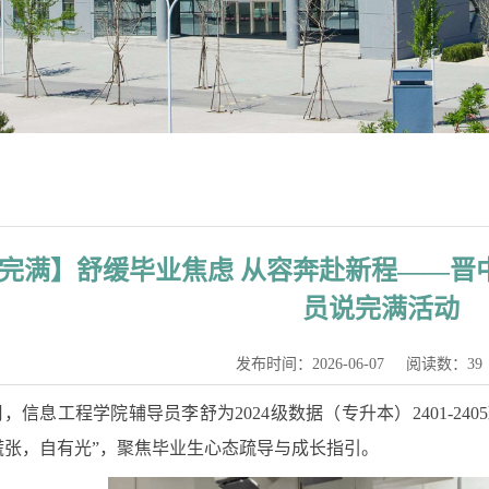
完满】舒缓毕业焦虑 从容奔赴新程——晋中
员说完满活动
发布时间：2026-06-07
阅读数：
39
-6月，信息工程学院辅导员李舒为2024级数据（专升本）2401-
慌张，自有光”，聚焦毕业生心态疏导与成长指引。