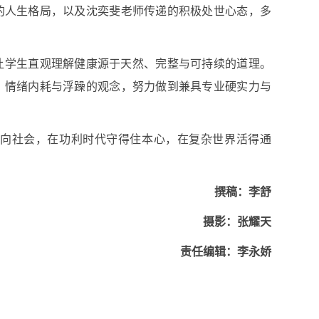
的人生格局，以及沈奕斐老师传递的积极处世心态，多
让学生直观理解健康源于天然、完整与可持续的道理。
、情绪内耗与浮躁的观念，努力做到兼具专业硬实力与
向社会，在功利时代守得住本心，在复杂世界活得通
撰稿：
李舒
摄影：
张耀天
责任编辑
：
李永娇