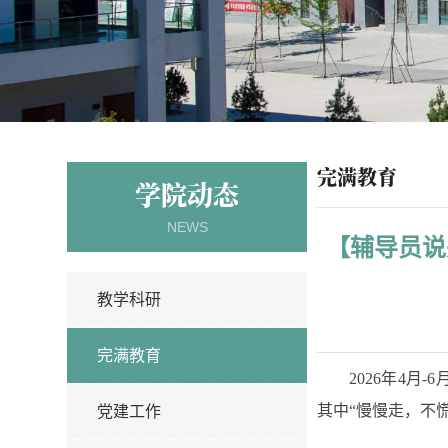
完满教育
学院动态
NEWS
【辅导员说
教学科研
完满教育
2026年4月
其中“慢慢走，不
党建工作