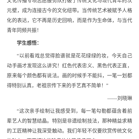
文化传播专项志愿服务队打破了传统文化与现代青年的次
元壁，成为连接古今的文化纽带。当传统艺术被赋予人格
化的表达，它不再是历史回响，而是作为生命体，与当代
青年同频共振！
学生感悟：
“以前看戏总觉得脸谱就是花花绿绿的妆，今天自己
动手画才发现这么讲究！红色代表忠义、黑色代表正直，
原来每个颜色都有说法。画的时候手不能抖，一笔一划都
得特别认真，老祖宗传下来的手艺真不简单！”
——刘晓琳
“这次亲手绘制让我感受到，每一笔勾勒都蕴含着前
辈艺人的智慧结晶。特别是非遗绘制技法，那种精益求精
的工匠精神让我深受触动。我们年轻不仅要欣赏传统文化