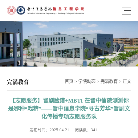
完满教育
首页
>
学院动态
>
完满教育
> 正文
【志愿服务】晋剧脸谱+MBTI 在晋中信院测测你
是哪种“戏精”——晋中信息学院“寻古芳华”晋剧文
化传播专项志愿服务队
发布时间：2025-04-21
阅读数：
341