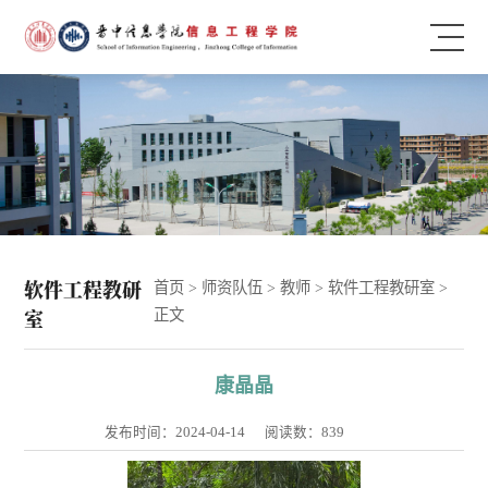
软件工程教研
首页
>
师资队伍
>
教师
>
软件工程教研室
>
室
正文
康晶晶
发布时间：2024-04-14
阅读数：
839